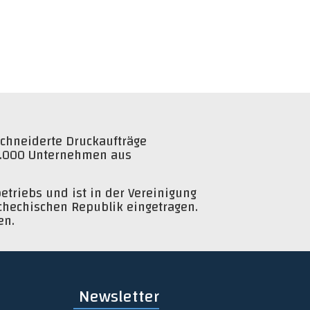
schneiderte Druckaufträge
 15.000 Unternehmen aus
etriebs und ist in der Vereinigung
chechischen Republik eingetragen.
en.
Newsletter