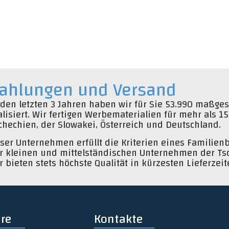
ahlungen und Versand
 den letzten 3 Jahren haben wir für Sie 53.990 maßge
alisiert. Wir fertigen Werbematerialien für mehr als
chechien, der Slowakei, Österreich und Deutschland.
ser Unternehmen erfüllt die Kriterien eines Familienb
r kleinen und mittelständischen Unternehmen der Ts
r bieten stets höchste Qualität in kürzesten Lieferzeit
re
Kontakte